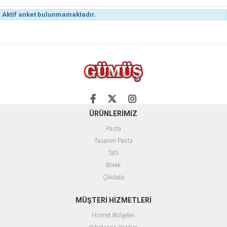
Aktif anket bulunmamaktadır.
ÜRÜNLERİMİZ
Pasta
Tasarım Pasta
Tatlı
Börek
Çikolata
MÜŞTERİ HİZMETLERİ
Hizmet Bölgeleri