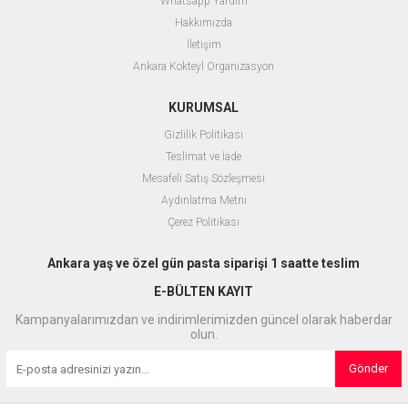
Whatsapp Yardım
Hakkımızda
İletişim
Ankara Kokteyl Organizasyon
KURUMSAL
Gizlilik Politikası
Teslimat ve İade
Mesafeli Satış Sözleşmesi
Aydınlatma Metni
Çerez Politikası
Ankara yaş ve özel gün pasta siparişi 1 saatte teslim
E-BÜLTEN KAYIT
Kampanyalarımızdan ve indirimlerimizden güncel olarak haberdar
olun.
Gönder