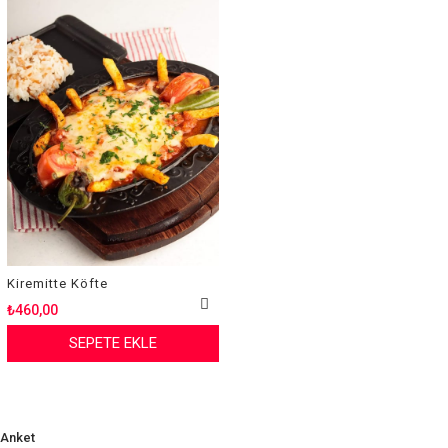
Kiremitte Köfte
₺460,00
SEPETE EKLE
Anket