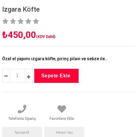
Izgara Köfte
₺450,00
(KDV Dahil)
Özel el yapımı ızgara köfte, pirinç pilavı ve sebze ile..
Telefonla Sipariş
Favorilere Ekle
Tavsiye Et
Yorum Yaz