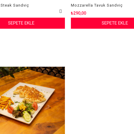
 Steak Sandviç
Mozzarella Tavuk Sandviç
₺290,00
SEPETE EKLE
SEPETE EKLE