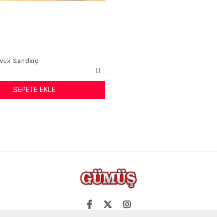
vuk Sandviç
SEPETE EKLE