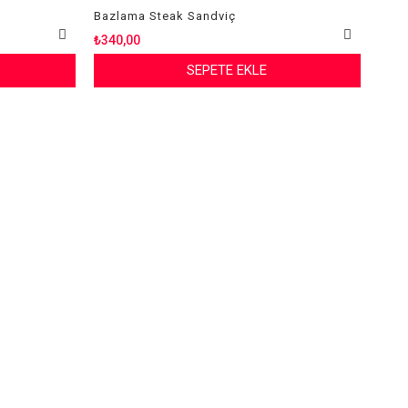
Bazlama Steak Sandviç
₺340,00
SEPETE EKLE