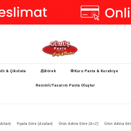
tlı & Çikolata
🥟Börek
🍪Kuru Pasta & Kurabiye
Resimli/Tasarım Pasta Oluştur
(Artan)
Fiyata Göre (Azalan)
Ürün Adına Göre (A>Z)
Ürün Adına Gör