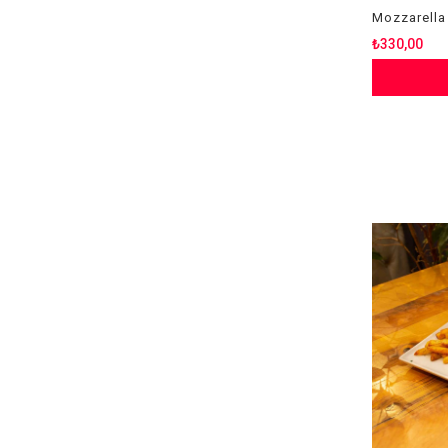
Mozzarella
₺330,00