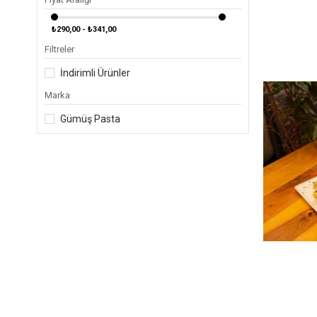
₺290,00 - ₺341,00
Filtreler
İndirimli Ürünler
Marka
Gümüş Pasta