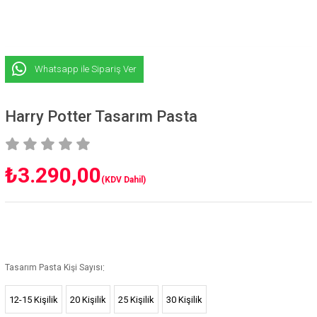
Whatsapp ile Sipariş Ver
Harry Potter Tasarım Pasta
₺3.290,00
(KDV Dahil)
:
Tasarım Pasta Kişi Sayısı
12-15 Kişilik
20 Kişilik
25 Kişilik
30 Kişilik