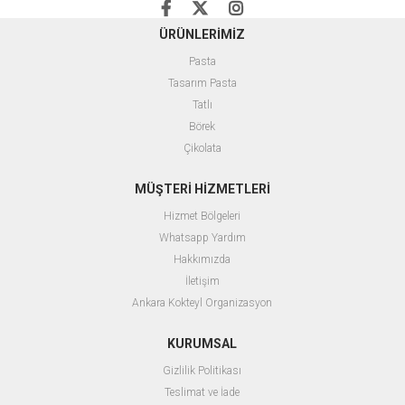
ÜRÜNLERİMİZ
Pasta
Tasarım Pasta
Tatlı
Börek
Çikolata
MÜŞTERİ HİZMETLERİ
Hizmet Bölgeleri
Whatsapp Yardım
Hakkımızda
İletişim
Ankara Kokteyl Organizasyon
KURUMSAL
Gizlilik Politikası
Teslimat ve İade