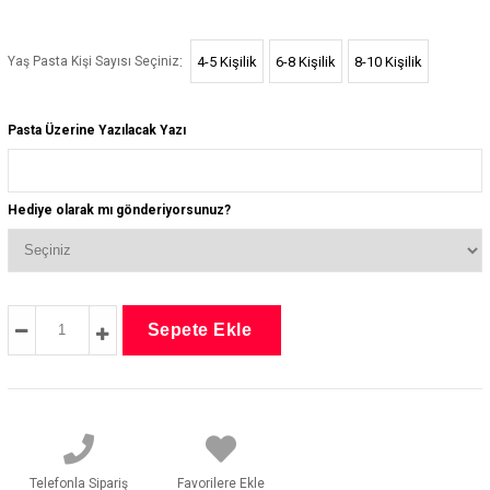
:
Yaş Pasta Kişi Sayısı Seçiniz
4-5 Kişilik
6-8 Kişilik
8-10 Kişilik
Pasta Üzerine Yazılacak Yazı
Hediye olarak mı gönderiyorsunuz?
Telefonla Sipariş
Favorilere Ekle