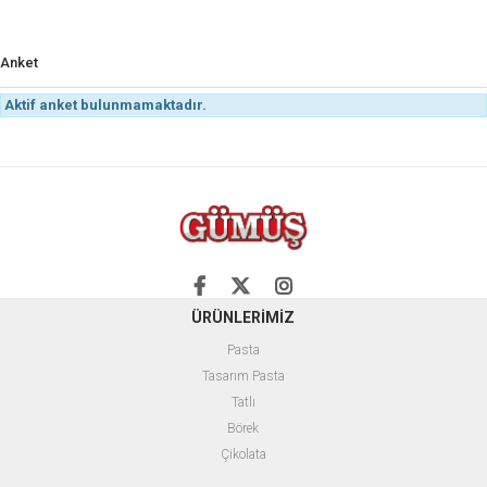
Anket
Aktif anket bulunmamaktadır.
ÜRÜNLERİMİZ
Pasta
Tasarım Pasta
Tatlı
Börek
Çikolata