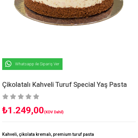
Whatsapp ile Sipariş Ver
Çikolatalı Kahveli Turuf Special Yaş Pasta
₺1.249,00
(KDV Dahil)
Kahveli, çikolata kremalı, premium turuf pasta