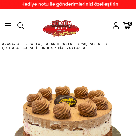
0
ANASAYFA
>
PASTA / TASARIM PASTA
>
YAŞ PASTA
>
ÇIKOLATALI KAHVELI TURUF SPECIAL YAŞ PASTA