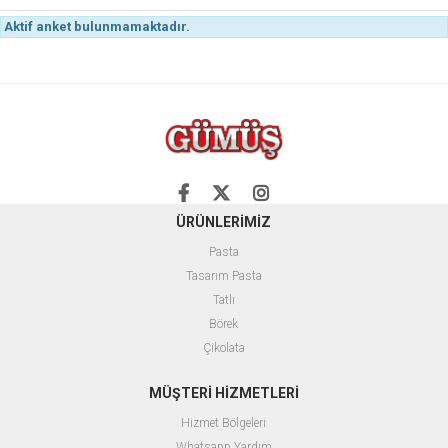
Aktif anket bulunmamaktadır.
ÜRÜNLERİMİZ
Pasta
Tasarım Pasta
Tatlı
Börek
Çikolata
MÜŞTERİ HİZMETLERİ
Hizmet Bölgeleri
Whatsapp Yardım