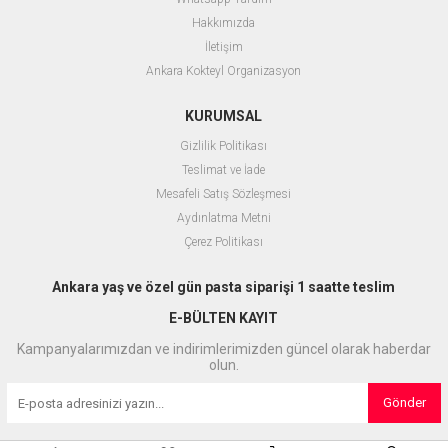
Hakkımızda
İletişim
Ankara Kokteyl Organizasyon
KURUMSAL
Gizlilik Politikası
Teslimat ve İade
Mesafeli Satış Sözleşmesi
Aydınlatma Metni
Çerez Politikası
Ankara yaş ve özel gün pasta siparişi 1 saatte teslim
E-BÜLTEN KAYIT
Kampanyalarımızdan ve indirimlerimizden güncel olarak haberdar
olun.
Gönder