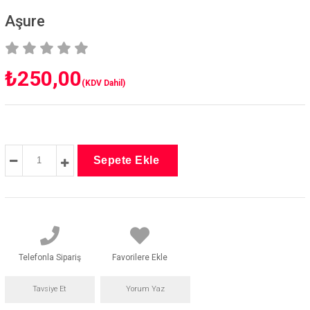
Aşure
₺250,00
(KDV Dahil)
Telefonla Sipariş
Favorilere Ekle
Tavsiye Et
Yorum Yaz